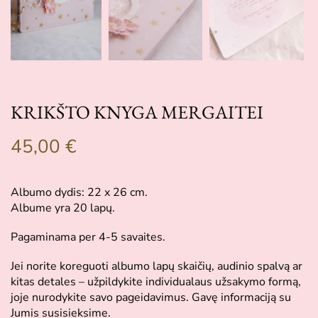
KRIKŠTO KNYGA MERGAITEI
45,00
€
Albumo dydis: 22 x 26 cm.
Albume yra 20 lapų.
Pagaminama per 4-5 savaites.
Jei norite koreguoti albumo lapų skaičių, audinio spalvą ar
kitas detales – užpildykite individualaus užsakymo formą,
joje nurodykite savo pageidavimus. Gavę informaciją su
Jumis susisieksime.