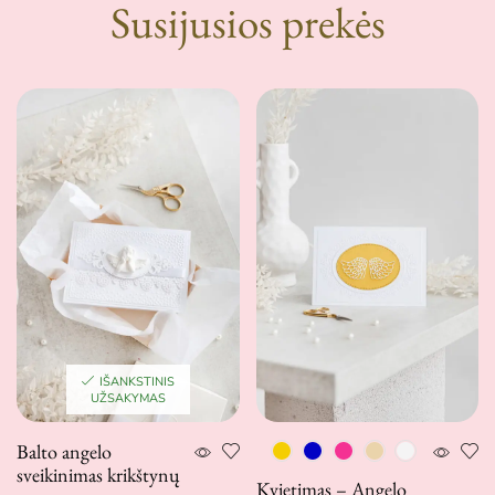
Susijusios prekės
IŠANKSTINIS
UŽSAKYMAS
Balto angelo
sveikinimas krikštynų
Kvietimas – Angelo