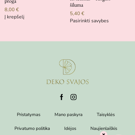
proga
šiluma
8,00
€
5,40
€
Į krepšelį
Pasirinkti savybes
Pristatymas
Mano paskyra
Taisyklės
Privatumo politika
Idėjos
Naujienlaiškis