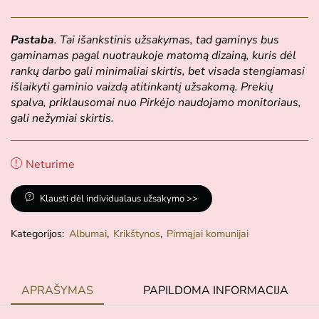
Pastaba
. Tai išankstinis užsakymas, tad gaminys bus
gaminamas pagal nuotraukoje matomą dizainą, kuris dėl
rankų darbo gali minimaliai skirtis, bet visada stengiamasi
išlaikyti gaminio vaizdą atitinkantį užsakomą. Prekių
spalva, priklausomai nuo Pirkėjo naudojamo monitoriaus,
gali nežymiai skirtis.
Neturime
Klausti dėl individualaus užsakymo >>
Kategorijos:
Albumai
,
Krikštynos
,
Pirmąjai komunijai
APRAŠYMAS
PAPILDOMA INFORMACIJA