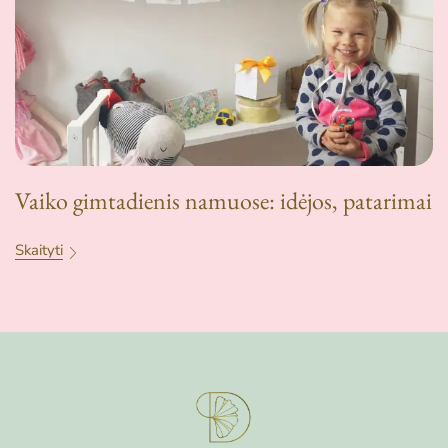
Vaiko gimtadienis namuose: idėjos, patarimai
Skaityti