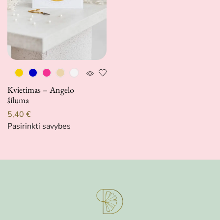
Kvietimas – Angelo
šiluma
5,40
€
Pasirinkti savybes