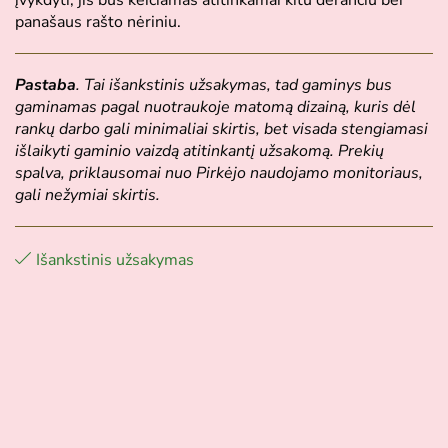
panašaus rašto nėriniu.
Pastaba
. Tai išankstinis užsakymas, tad gaminys bus
gaminamas pagal nuotraukoje matomą dizainą, kuris dėl
rankų darbo gali minimaliai skirtis, bet visada stengiamasi
išlaikyti gaminio vaizdą atitinkantį užsakomą. Prekių
spalva, priklausomai nuo Pirkėjo naudojamo monitoriaus,
gali nežymiai skirtis.
Išankstinis užsakymas