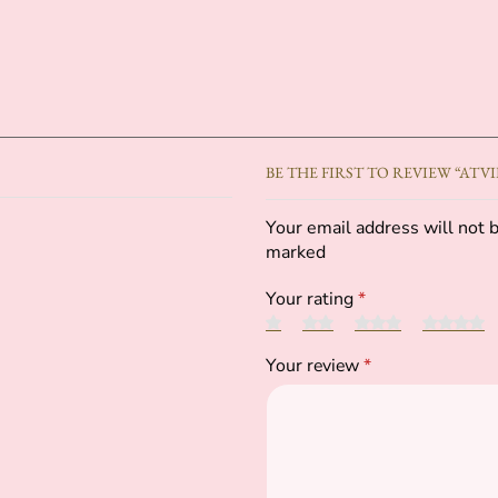
BE THE FIRST TO REVIEW “AT
Your email address will not b
marked
Your rating
*
Your review
*