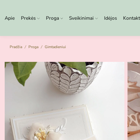
Apie
Prekės
Proga
Sveikinimai
Idėjos
Kontakt
Pradžia
Proga
Gimtadieniui
/
/