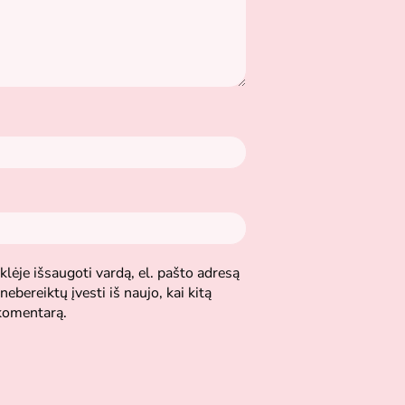
lėje išsaugoti vardą, el. pašto adresą
nebereiktų įvesti iš naujo, kai kitą
 komentarą.