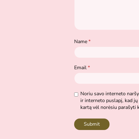
Name
*
Email
*
Noriu savo interneto naršyk
ir interneto puslapį, kad jų 
kartą vėl norėsiu parašyti