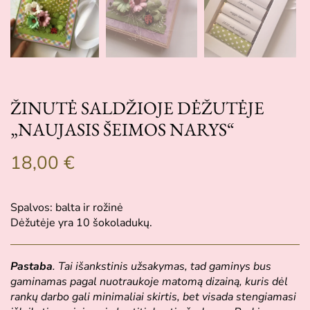
ŽINUTĖ SALDŽIOJE DĖŽUTĖJE
„NAUJASIS ŠEIMOS NARYS“
18,00
€
Spalvos: balta ir rožinė
Dėžutėje yra 10 šokoladukų.
Pastaba
. Tai išankstinis užsakymas, tad gaminys bus
gaminamas pagal nuotraukoje matomą dizainą, kuris dėl
rankų darbo gali minimaliai skirtis, bet visada stengiamasi