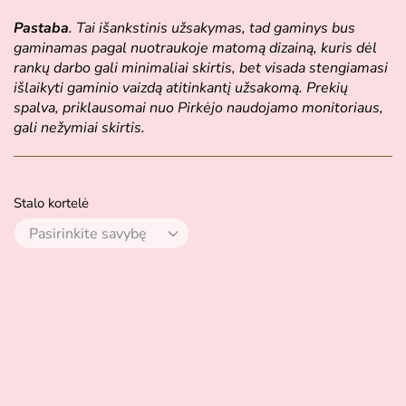
Pastaba
. Tai išankstinis užsakymas, tad gaminys bus
gaminamas pagal nuotraukoje matomą dizainą, kuris dėl
rankų darbo gali minimaliai skirtis, bet visada stengiamasi
išlaikyti gaminio vaizdą atitinkantį užsakomą. Prekių
spalva, priklausomai nuo Pirkėjo naudojamo monitoriaus,
gali nežymiai skirtis.
Stalo kortelė