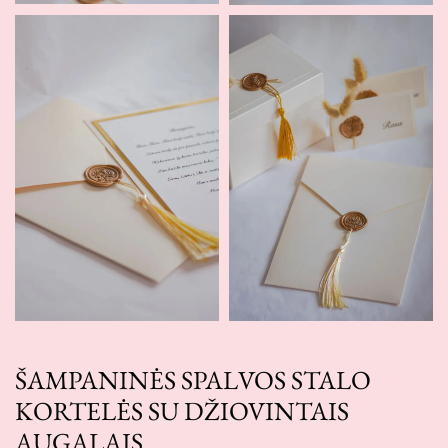
ŠAMPANINĖS SPALVOS STALO
KORTELĖS SU DŽIOVINTAIS
AUGALAIS