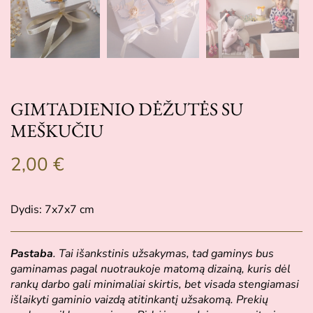
GIMTADIENIO DĖŽUTĖS SU
MEŠKUČIU
2,00
€
Dydis: 7x7x7 cm
Pastaba
. Tai išankstinis užsakymas, tad gaminys bus
gaminamas pagal nuotraukoje matomą dizainą, kuris dėl
rankų darbo gali minimaliai skirtis, bet visada stengiamasi
išlaikyti gaminio vaizdą atitinkantį užsakomą. Prekių