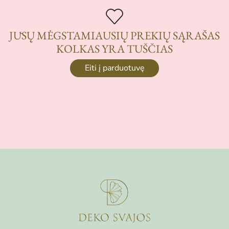
JŪSŲ MĖGSTAMIAUSIŲ PREKIŲ SĄRAŠAS
KOLKAS YRA TUŠČIAS
Eiti į parduotuvę