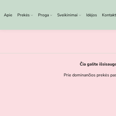
Apie
Prekės
Proga
Sveikinimai
Idėjos
Kontakt
Čia galite išsisaugo
Prie dominančios prekės pasp