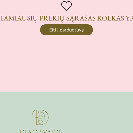
TAMIAUSIŲ PREKIŲ SĄRAŠAS KOLKAS Y
Eiti į parduotuvę